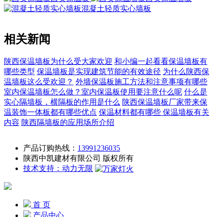
混凝土轻质实心墙板
相关新闻
陕西保温墙板为什么受大家欢迎
和小编一起看看保温墙板有
哪些类型
保温墙板是实现建筑节能的有效途径
为什么陕西保
温墙板这么受欢迎？
外墙保温板施工方法和注意事项有哪些
室内保温墙板怎么做？室内保温板使用要注意什么呢
什么是
实心隔墙板，横隔板的作用是什么
陕西保温墙板厂家带来保
温装饰一体板都有哪些优点
保温材料都有哪些 保温墙板有关
内容
陕西隔墙板的应用场所介绍
产品订购热线：
13991236035
陕西中凯建材有限公司 版权所有
技术支持：动力无限
首 页
产品中心