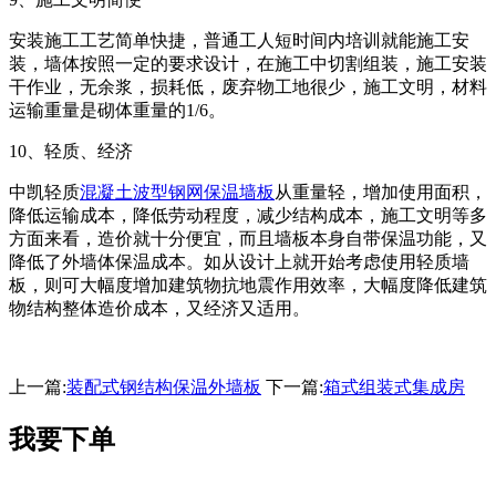
安装施工工艺简单快捷，普通工人短时间内培训就能施工安
装，墙体按照一定的要求设计，在施工中切割组装，施工安装
干作业，无余浆，损耗低，废弃物工地很少，施工文明，材料
运输重量是砌体重量的1/6。
10、轻质、经济
中凯轻质
混凝土波型钢网保温墙板
从重量轻，增加使用面积，
降低运输成本，降低劳动程度，减少结构成本，施工文明等多
方面来看，造价就十分便宜，而且墙板本身自带保温功能，又
降低了外墙体保温成本。如从设计上就开始考虑使用轻质墙
板，则可大幅度增加建筑物抗地震作用效率，大幅度降低建筑
物结构整体造价成本，又经济又适用。
上一篇:
装配式钢结构保温外墙板
下一篇:
箱式组装式集成房
我要下单